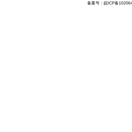
备案号：
皖ICP备10206