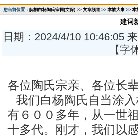
您当前位置：
皖桐白杨陶氏宗祠(文保)
>>
文章频道
>>
本族大事
>>
本
建词
日期：2024/4/10 10:46:
【字
各位陶氏宗亲、各位长
我们白杨陶氏自当涂入
有６００多年，从一世
十多代。刚才，我们以