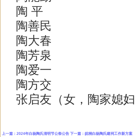
陶 平
陶善民
陶大春
陶芳泉
陶爱一
陶方交
张启友（女，陶家媳妇
上一篇：
2024年白杨陶氏清明节公祭公告
下一篇：
皖桐白杨陶氏建祠工作新方案