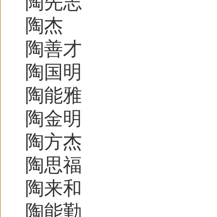
陶先志
陶杰
陶善才
陶国明
陶能雅
陶金明
陶方杰
陶思福
陶来和
陶能勤